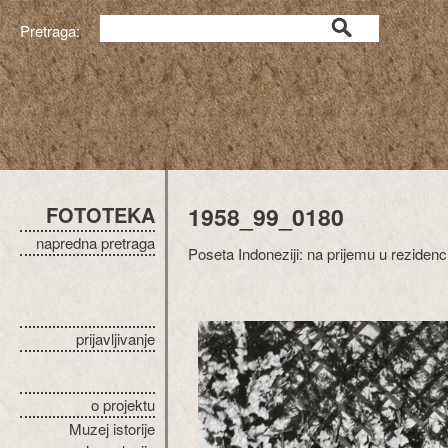
Pretraga:
FOTOTEKA
1958_99_0180
napredna pretraga
Poseta Indoneziji: na prijemu u rezidenc
prijavljivanje
o projektu
Muzej istorije