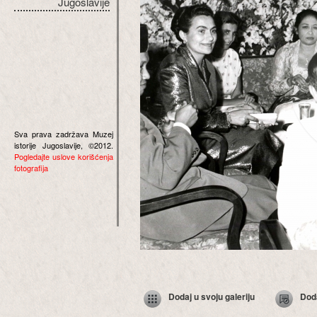
Jugoslavije
Sva prava zadržava Muzej
istorije Jugoslavije, ©2012.
Pogledajte uslove korišćenja
fotografija
Dodaj u svoju galeriju
Dod