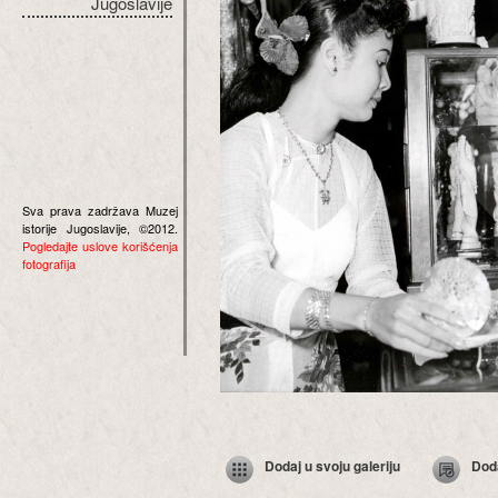
Jugoslavije
Sva prava zadržava Muzej
istorije Jugoslavije, ©2012.
Pogledajte uslove korišćenja
fotografija
Dodaj u svoju galeriju
Dod