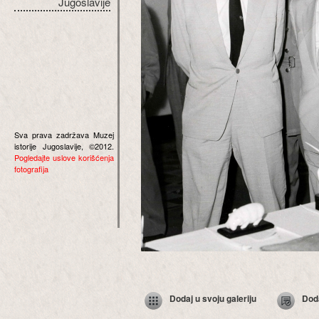
Jugoslavije
Sva prava zadržava Muzej
istorije Jugoslavije, ©2012.
Pogledajte uslove korišćenja
fotografija
Dodaj u svoju galeriju
Dod