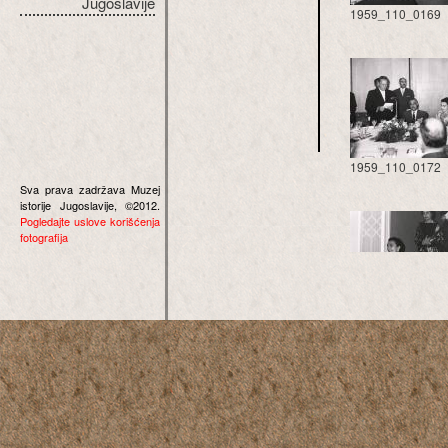
Jugoslavije
1959_110_0169
1959_110_0172
Sva prava zadržava Muzej
istorije Jugoslavije, ©2012.
Pogledajte uslove korišćenja
fotografija
1959_110_0175