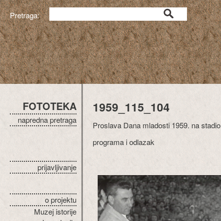
Pretraga:
FOTOTEKA
1959_115_104
napredna pretraga
Proslava Dana mladosti 1959. na stadio
programa i odlazak
prijavljivanje
o projektu
Muzej istorije