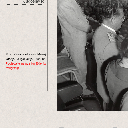
Jugoslavije
Sva prava zadržava Muzej
istorije Jugoslavije, ©2012.
Pogledajte uslove korišćenja
fotografija