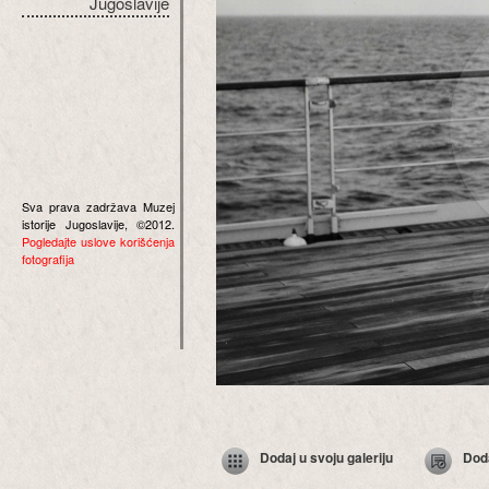
Jugoslavije
Sva prava zadržava Muzej
istorije Jugoslavije, ©2012.
Pogledajte uslove korišćenja
fotografija
Dodaj u svoju galeriju
Dod