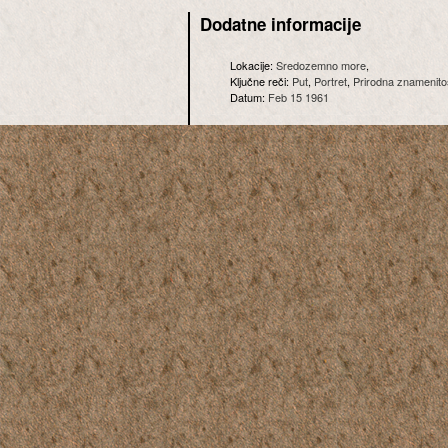
Dodatne informacije
Lokacije:
Sredozemno more
,
Ključne reči:
Put
,
Portret
,
Prirodna znamenito
Datum:
Feb 15 1961