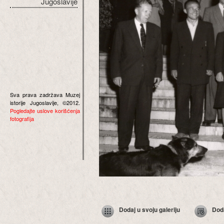
Jugoslavije
Sva prava zadržava Muzej
istorije Jugoslavije, ©2012.
Pogledajte uslove korišćenja
fotografija
Dodaj u svoju galeriju
Dod