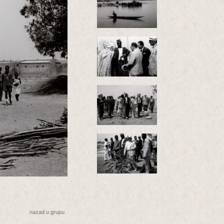
nazad u grupu