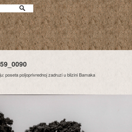
59_0090
u: poseta poljoprivrednoj zadruzi u blizini Bamaka