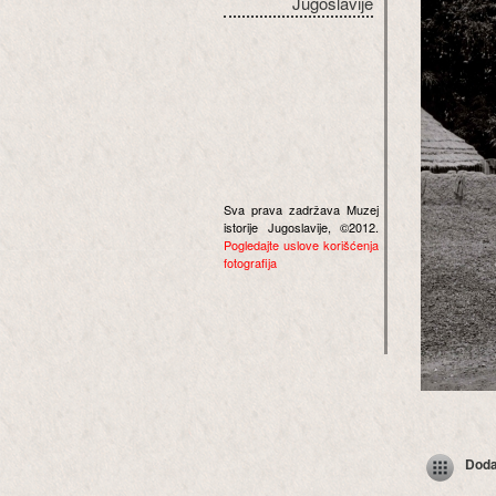
Jugoslavije
Sva prava zadržava Muzej
istorije Jugoslavije, ©2012.
Pogledajte uslove korišćenja
fotografija
Dodaj