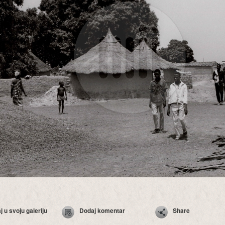
 u svoju galeriju
Dodaj komentar
Share