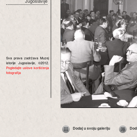
Jugoslavije
Sva prava zadržava Muzej
istorije Jugoslavije, ©2012.
Pogledajte uslove korišćenja
fotografija
Dodaj u svoju galeriju
Dod