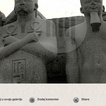
 u svoju galeriju
Dodaj komentar
Share