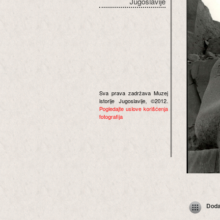
Jugoslavije
Sva prava zadržava Muzej
istorije Jugoslavije, ©2012.
Pogledajte uslove korišćenja
fotografija
Dodaj