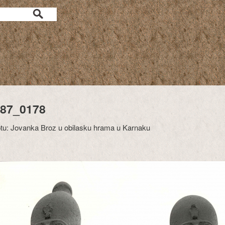
87_0178
tu: Jovanka Broz u obilasku hrama u Karnaku