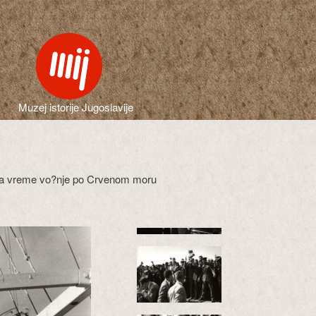
Muzej istorije Jugoslavije
i za vreme vo?nje po Crvenom moru