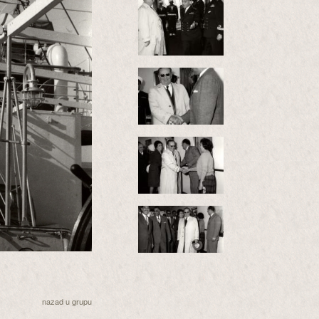
nazad u grupu