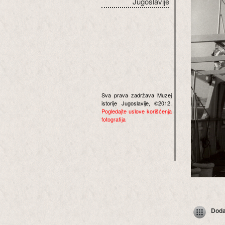
Jugoslavije
Sva prava zadržava Muzej
istorije Jugoslavije, ©2012.
Pogledajte uslove korišćenja
fotografija
Dodaj