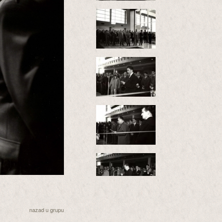
nazad u grupu