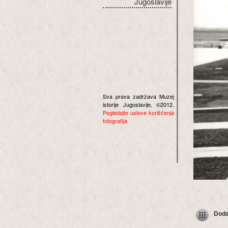
Jugoslavije
Sva prava zadržava Muzej
istorije Jugoslavije, ©2012.
Pogledajte uslove korišćenja
fotografija
Dodaj