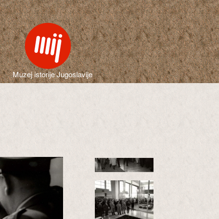
Muzej istorije Jugoslavije