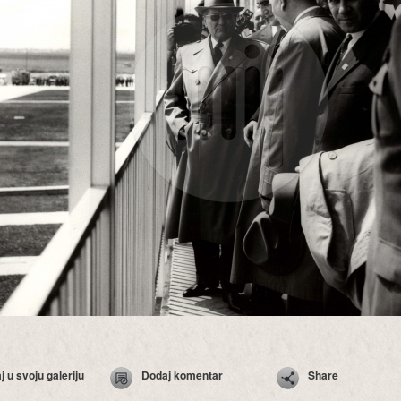
 u svoju galeriju
Dodaj komentar
Share