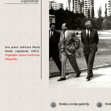
Jugoslavije
Sva prava zadržava Muzej
istorije Jugoslavije, ©2012.
Pogledajte uslove korišćenja
fotografija
Dodaj u svoju galeriju
Dod