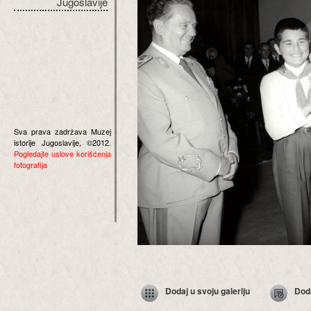
Jugoslavije
Sva prava zadržava Muzej
istorije Jugoslavije, ©2012.
Pogledajte uslove korišćenja
fotografija
Dodaj u svoju galeriju
Dod