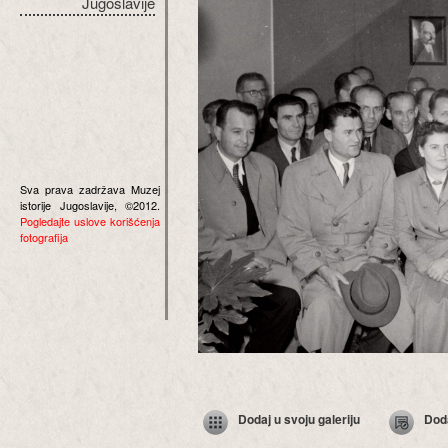
Jugoslavije
Sva prava zadržava Muzej
istorije Jugoslavije, ©2012.
Pogledajte uslove korišćenja
fotografija
Dodaj u svoju galeriju
Dod