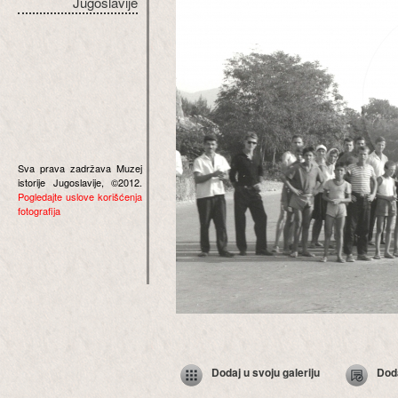
Jugoslavije
Sva prava zadržava Muzej
istorije Jugoslavije, ©2012.
Pogledajte uslove korišćenja
fotografija
Dodaj u svoju galeriju
Dod