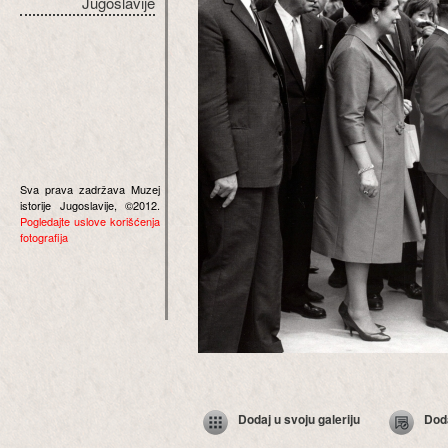
Jugoslavije
Sva prava zadržava Muzej
istorije Jugoslavije, ©2012.
Pogledajte uslove korišćenja
fotografija
Dodaj u svoju galeriju
Dod