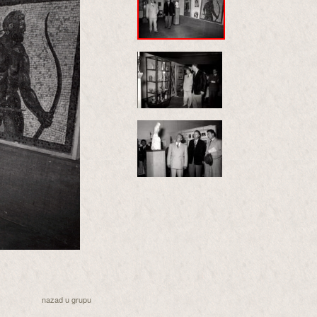
nazad u grupu