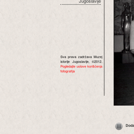
Jugoslavije
Sva prava zadržava Muzej
istorije Jugoslavije, ©2012.
Pogledajte uslove korišćenja
fotografija
Dodaj