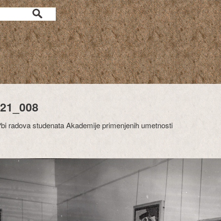
21_008
?bi radova studenata Akademije primenjenih umetnosti