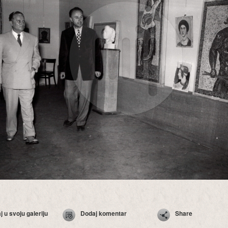
 u svoju galeriju
Dodaj komentar
Share