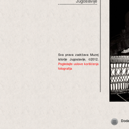
Jugoslavije
Sva prava zadržava Muzej
istorije Jugoslavije, ©2012.
Pogledajte uslove korišćenja
fotografija
Dodaj