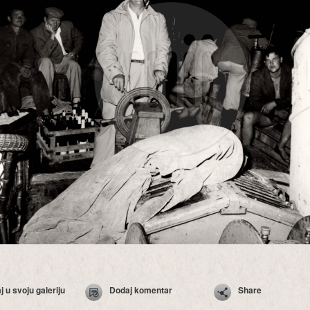
 u svoju galeriju
Dodaj komentar
Share