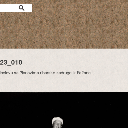
23_010
bolovu sa ?lanovima ribarske zadruge iz Fa?ane