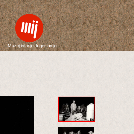
Muzej istorije Jugoslavije