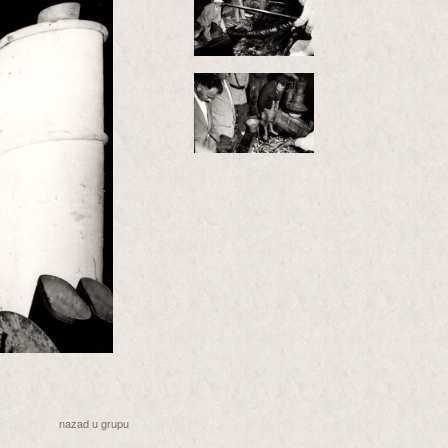
nazad u grupu