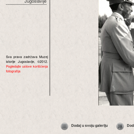
Jugoslavije
Sva prava zadržava Muzej
istorije Jugoslavije, ©2012.
Pogledajte uslove korišćenja
fotografija
Dodaj u svoju galeriju
Dod