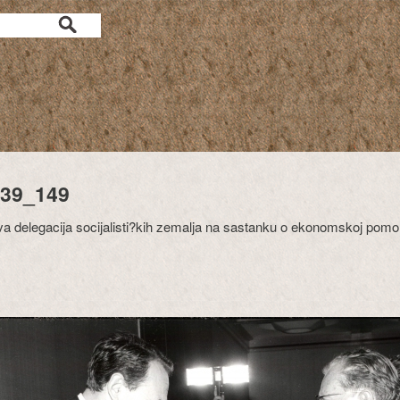
39_149
va delegacija socijalisti?kih zemalja na sastanku o ekonomskoj pom