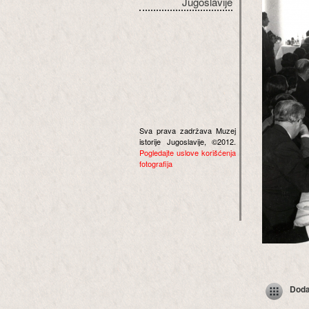
Jugoslavije
Sva prava zadržava Muzej
istorije Jugoslavije, ©2012.
Pogledajte uslove korišćenja
fotografija
Dodaj