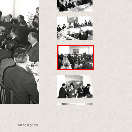
nazad u grupu