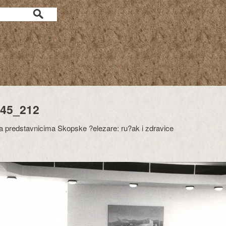
45_212
 predstavnicima Skopske ?elezare: ru?ak i zdravice