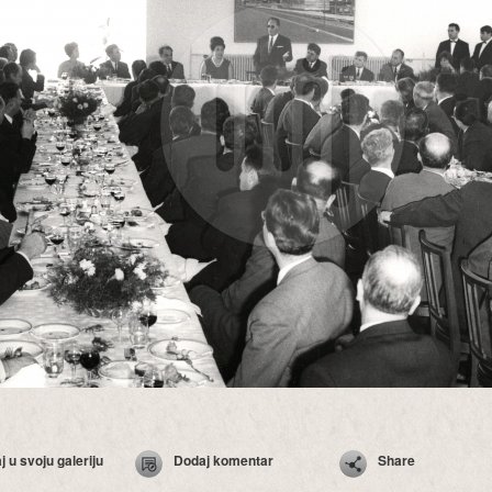
 u svoju galeriju
Dodaj komentar
Share