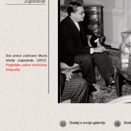
Jugoslavije
Sva prava zadržava Muzej
istorije Jugoslavije, ©2012.
Pogledajte uslove korišćenja
fotografija
Dodaj u svoju galeriju
Dod