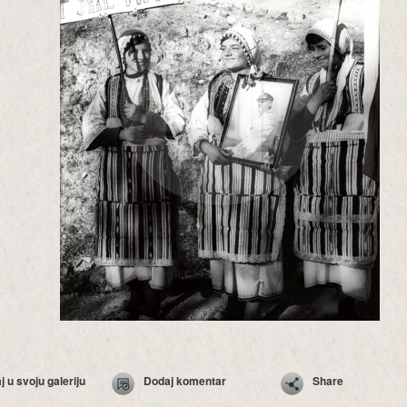
 u svoju galeriju
Dodaj komentar
Share