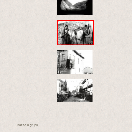
nazad u grupu