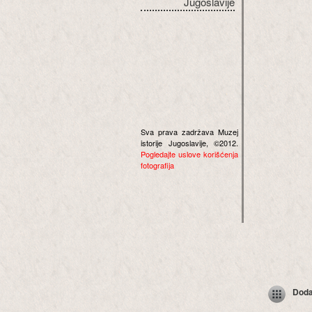
Jugoslavije
Sva prava zadržava Muzej
istorije Jugoslavije, ©2012.
Pogledajte uslove korišćenja
fotografija
Dodaj