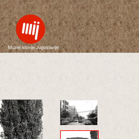
Muzej istorije Jugoslavije