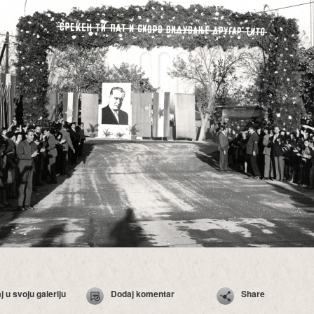
 u svoju galeriju
Dodaj komentar
Share