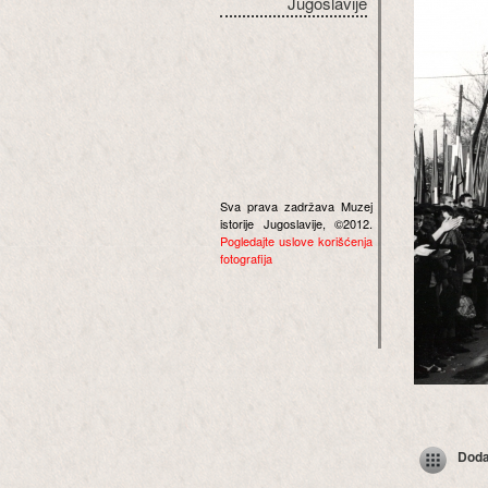
Jugoslavije
Sva prava zadržava Muzej
istorije Jugoslavije, ©2012.
Pogledajte uslove korišćenja
fotografija
Dodaj