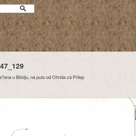
47_129
?ana u Bitolju, na putu od Ohrida za Prilep