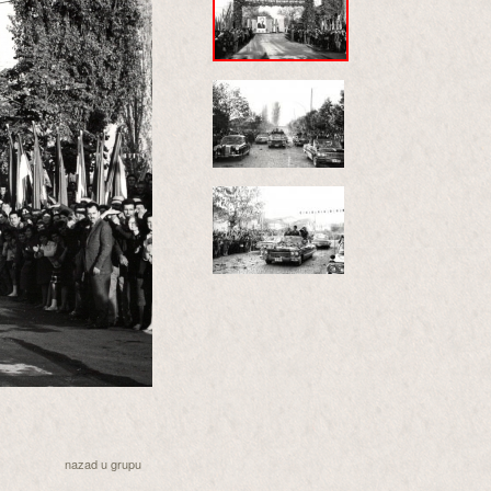
nazad u grupu