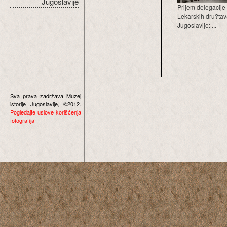
Jugoslavije
Prijem delegacije
Lekarskih dru?ta
Jugoslavije: ...
Sva prava zadržava Muzej
istorije Jugoslavije, ©2012.
Pogledajte uslove korišćenja
fotografija