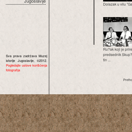
Jugoslavije
Dolazak u vilu "G
Ru?ak koji je prir
predsednik Skup?
Sva prava zadržava Muzej
tin ...
istorije Jugoslavije, ©2012.
Pogledajte uslove korišćenja
fotografija
Preth