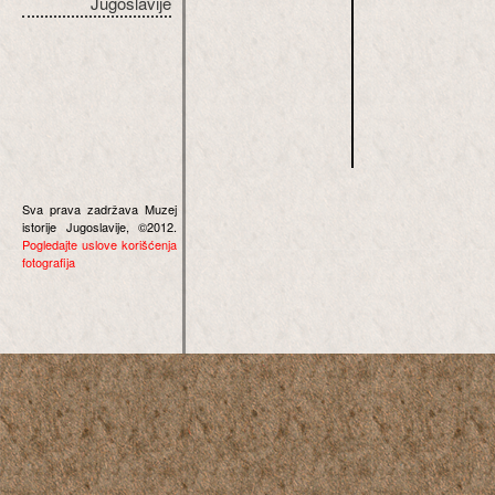
Jugoslavije
Sva prava zadržava Muzej
istorije Jugoslavije, ©2012.
Pogledajte uslove korišćenja
fotografija