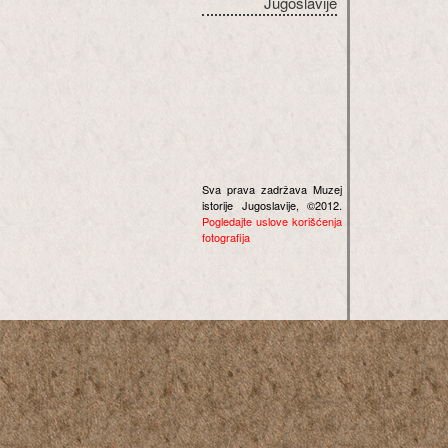
Jugoslavije
Sva prava zadržava Muzej
istorije Jugoslavije, ©2012.
Pogledajte uslove korišćenja
fotografija