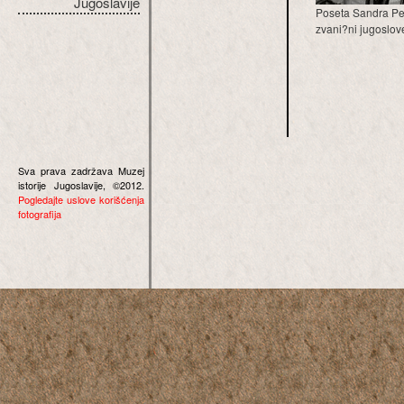
Jugoslavije
Poseta Sandra Per
zvani?ni jugoslove
Sva prava zadržava Muzej
istorije Jugoslavije, ©2012.
Pogledajte uslove korišćenja
fotografija