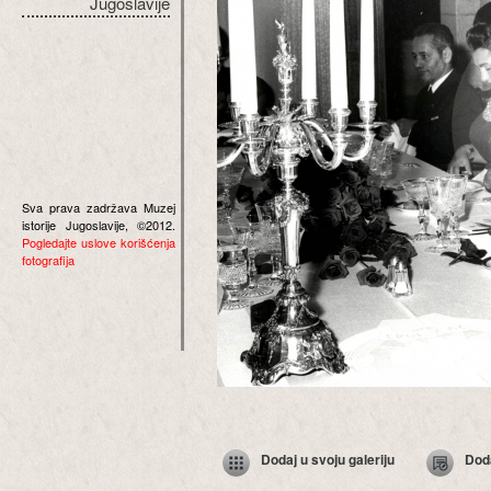
Jugoslavije
Sva prava zadržava Muzej
istorije Jugoslavije, ©2012.
Pogledajte uslove korišćenja
fotografija
Dodaj u svoju galeriju
Dod