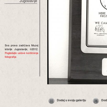
Jugoslavije
Sva prava zadržava Muzej
istorije Jugoslavije, ©2012.
Pogledajte uslove korišćenja
fotografija
Dodaj u svoju galeriju
Dod