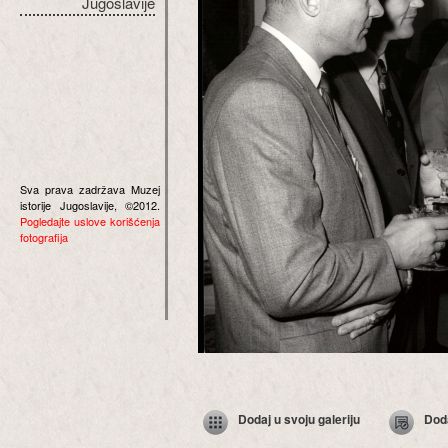
Jugoslavije
Sva prava zadržava Muzej
istorije Jugoslavije, ©2012.
Pogledajte uslove korišćenja
fotografija
Dodaj u svoju galeriju
Dod