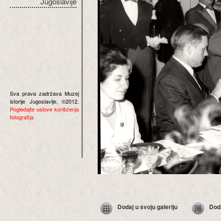
Jugoslavije
Sva prava zadržava Muzej
istorije Jugoslavije, ©2012.
Pogledajte uslove korišćenja
fotografija
Dodaj u svoju galeriju
Dod