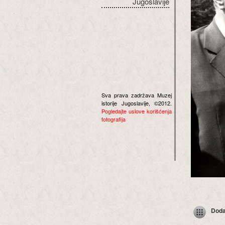
Jugoslavije
Sva prava zadržava Muzej
istorije Jugoslavije, ©2012.
Pogledajte uslove korišćenja
fotografija
Dodaj