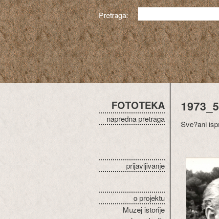
Pretraga:
FOTOTEKA
1973_5
napredna pretraga
Sve?ani isp
prijavljivanje
o projektu
Muzej istorije