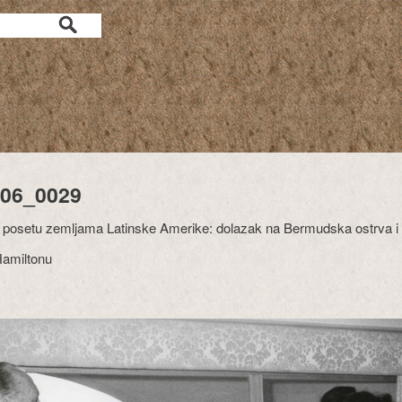
06_0029
 posetu zemljama Latinske Amerike: dolazak na Bermudska ostrva 
Hamiltonu