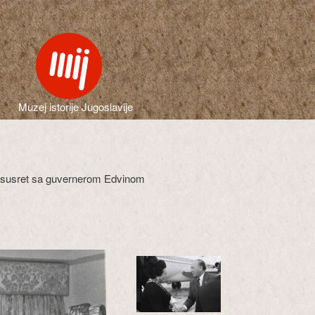
Muzej istorije Jugoslavije
i susret sa guvernerom Edvinom