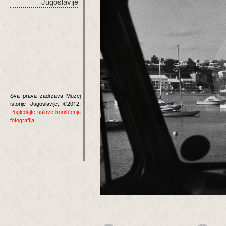
Jugoslavije
Sva prava zadržava Muzej
istorije Jugoslavije, ©2012.
Pogledajte uslove korišćenja
fotografija