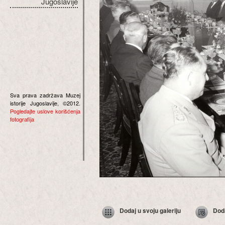
Jugoslavije
Sva prava zadržava Muzej
istorije Jugoslavije, ©2012.
Pogledajte uslove korišćenja
fotografija
Dodaj u svoju galeriju
Dod