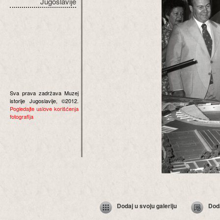
Jugoslavije
Sva prava zadržava Muzej
istorije Jugoslavije, ©2012.
Pogledajte uslove korišćenja
fotografija
Dodaj u svoju galeriju
Dod