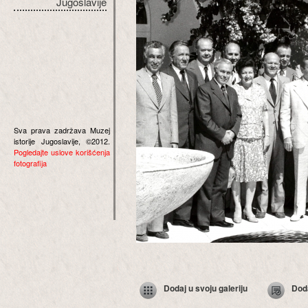
Jugoslavije
Sva prava zadržava Muzej
istorije Jugoslavije, ©2012.
Pogledajte uslove korišćenja
fotografija
Dodaj u svoju galeriju
Dod