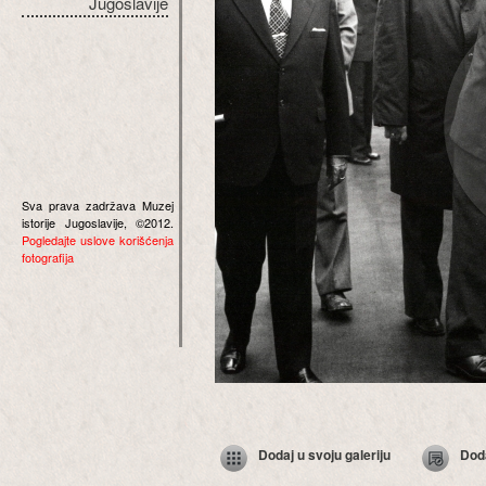
Jugoslavije
Sva prava zadržava Muzej
istorije Jugoslavije, ©2012.
Pogledajte uslove korišćenja
fotografija
Dodaj u svoju galeriju
Dod