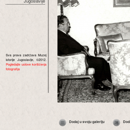
Jugoslavije
Sva prava zadržava Muzej
istorije Jugoslavije, ©2012.
Pogledajte uslove korišćenja
fotografija
Dodaj u svoju galeriju
Dod