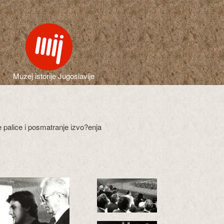
Muzej istorije Jugoslavije
 palice i posmatranje izvo?enja