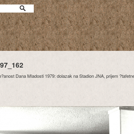
97_162
?anost Dana Mladosti 1979: dolazak na Stadion JNA, prijem ?tafetne