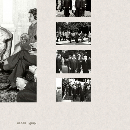
nazad u grupu