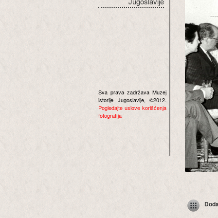
Jugoslavije
Sva prava zadržava Muzej
istorije Jugoslavije, ©2012.
Pogledajte uslove korišćenja
fotografija
Dodaj