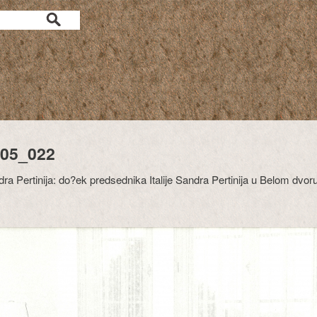
05_022
a Pertinija: do?ek predsednika Italije Sandra Pertinija u Belom dvoru