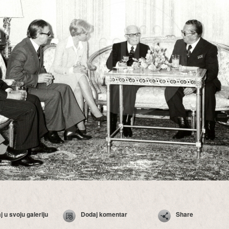
 u svoju galeriju
Dodaj komentar
Share