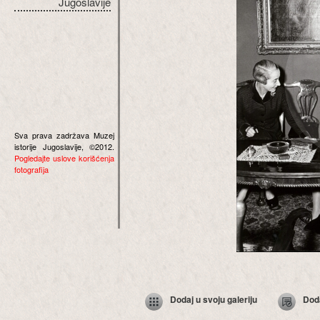
Jugoslavije
Sva prava zadržava Muzej
istorije Jugoslavije, ©2012.
Pogledajte uslove korišćenja
fotografija
Dodaj u svoju galeriju
Dod