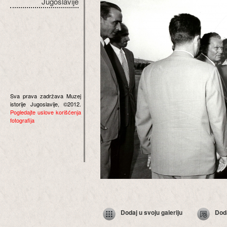
Jugoslavije
Sva prava zadržava Muzej
istorije Jugoslavije, ©2012.
Pogledajte uslove korišćenja
fotografija
Dodaj u svoju galeriju
Dod