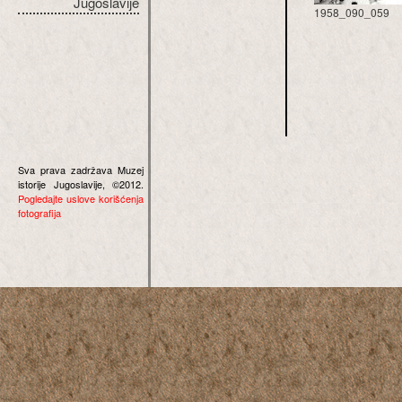
Jugoslavije
1958_090_059
Sva prava zadržava Muzej
istorije Jugoslavije, ©2012.
Pogledajte uslove korišćenja
fotografija