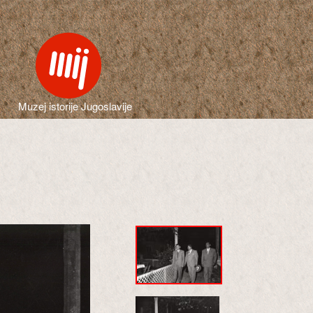
Muzej istorije Jugoslavije