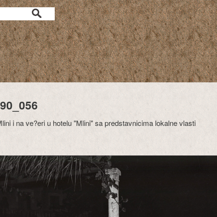
90_056
ini i na ve?eri u hotelu "Mlini" sa predstavnicima lokalne vlasti