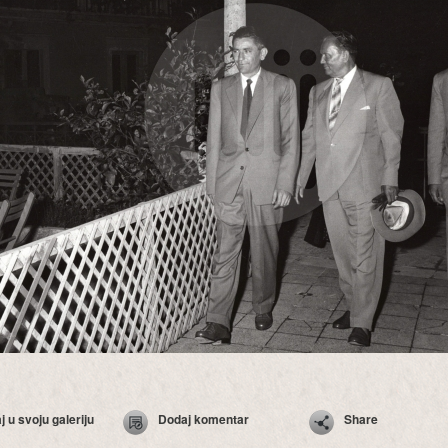
 u svoju galeriju
Dodaj komentar
Share