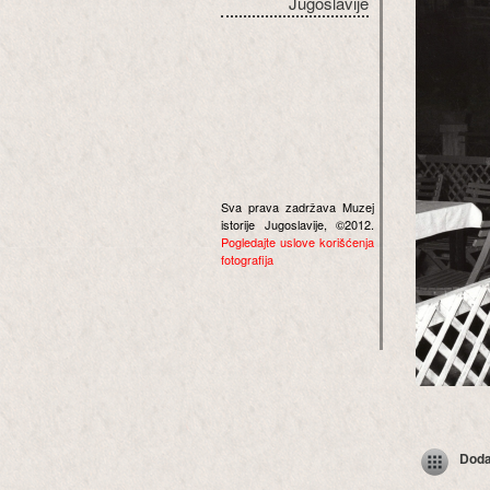
Jugoslavije
Sva prava zadržava Muzej
istorije Jugoslavije, ©2012.
Pogledajte uslove korišćenja
fotografija
Dodaj