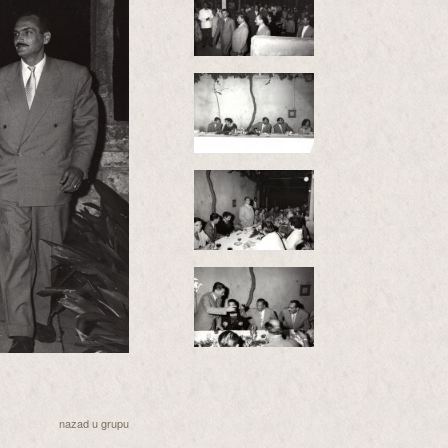
nazad u grupu