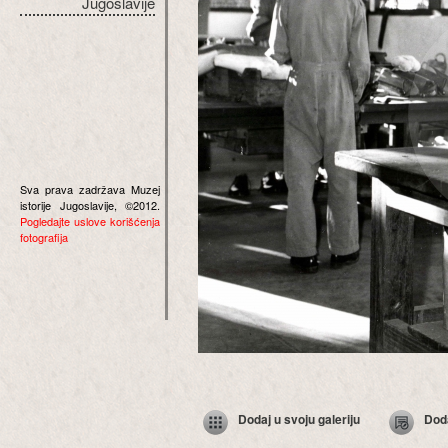
Jugoslavije
Sva prava zadržava Muzej
istorije Jugoslavije, ©2012.
Pogledajte uslove korišćenja
fotografija
Dodaj u svoju galeriju
Dod