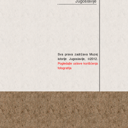
Jugoslavije
Sva prava zadržava Muzej
istorije Jugoslavije, ©2012.
Pogledajte uslove korišćenja
fotografija